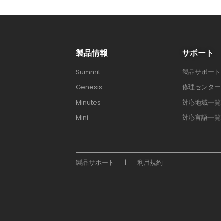
製品情報
サポート
Summit
製品サポート 
Genesis
修理センター
Minutes
対応地域一覧
Mini
対応言語一覧
製品サポート
|
利用規約