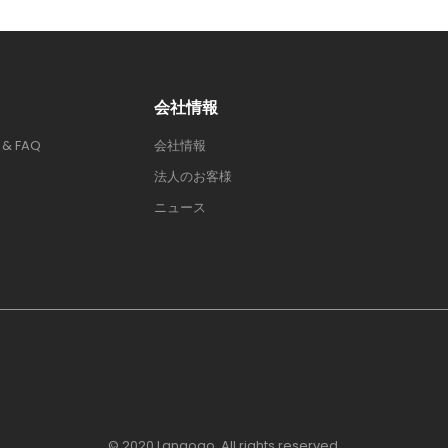
会社情報
& FAQ
会社情報
法人のお客様
ニュース
© 2020 Langogo. All rights reserved.