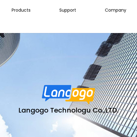
Products
Support
Company
Langogo Technologu Co.,LTD.