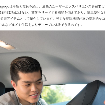
ngogoは革新と改良を続け、最高のユーザーエクスペリエンスを追求し
る他社製品にはない、業界をリードする機能を備えており、簡単便利な
isを旅の必須アイテムとして紹介しています。強力な翻訳機能が旅の基本的
カルなグルメや生活をよりディープに体験できるのです。