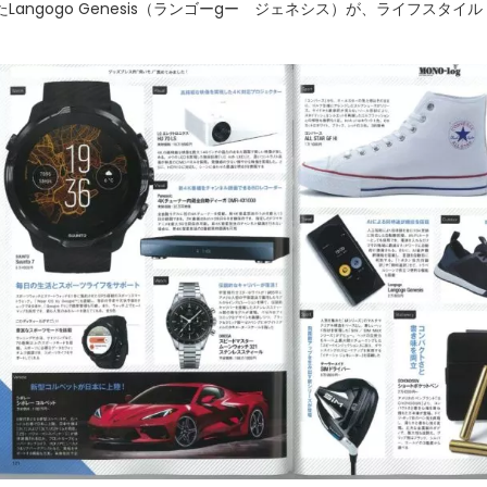
ngogo Genesis（ランゴーgー ジェネシス）が、ライフスタイル・