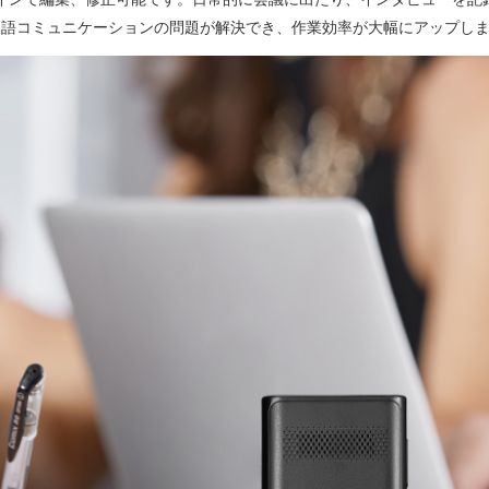
本的な外国語コミュニケーションの問題が解決でき、作業効率が大幅にアップし