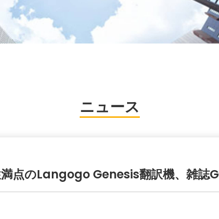
ニュース
のLangogo Genesis翻訳機、雑誌Go