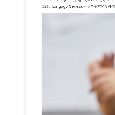
には、Langogo Genesis一つで基