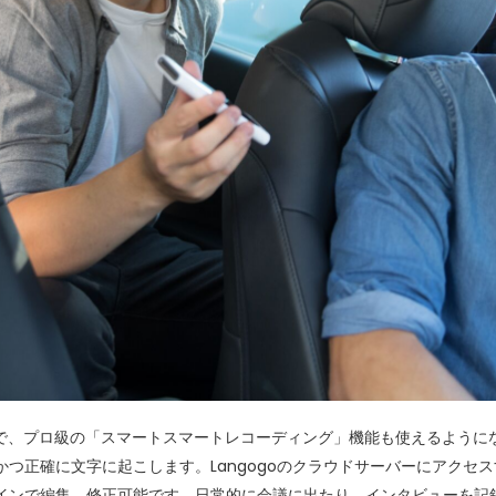
ことで、プロ級の「スマートスマートレコーディング」機能も使えるよう
つ正確に文字に起こします。Langogoのクラウドサーバーにアクセ
インで編集、修正可能です。日常的に会議に出たり、インタビューを記