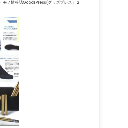
モノ情報誌GoodsPress(グッズプレス）２