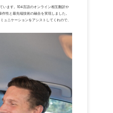
ています。104言語のオンライン相互翻訳や
操作性と最先端技術の融合を実現しました。
なコミュニケーションをアシストしてくれので、