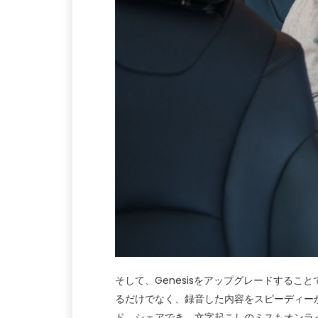
そして、Genesisをアップグレードする
るだけでなく、録音した内容をスピーディーか
ド、シェアでき、文字起こしのミスもオンラ