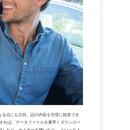
になる点にも注目。話の内容を完璧に録音でき
スすれば、データファイルを素早くダウンロー
録したり、セミナーを聴いたり……といった人