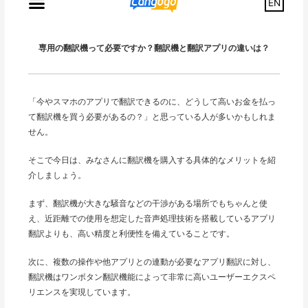
EN
専用の翻訳機って必要ですか？翻訳機と翻訳アプリの違いは？
「今やスマホのアプリで翻訳できるのに、どうして高いお金を払っ
て翻訳機を買う必要があるの？」と思っている人が多いかもしれま
せん。
そこで今日は、みなさんに翻訳機を購入する具体的なメリットを紹
介しましょう。
まず、翻訳機が大きな騒音などの干渉がある場所でもちゃんと使
え、近距離での使用を想定した音声処理技術を搭載しているアプリ
翻訳よりも、高い精度と利便性を備えていることです。
次に、複数の操作や他アプリとの連動が必要なアプリ翻訳に対し、
翻訳機はワンボタン翻訳機能によって非常に高いユーザーエクスペ
リエンスを実現しています。