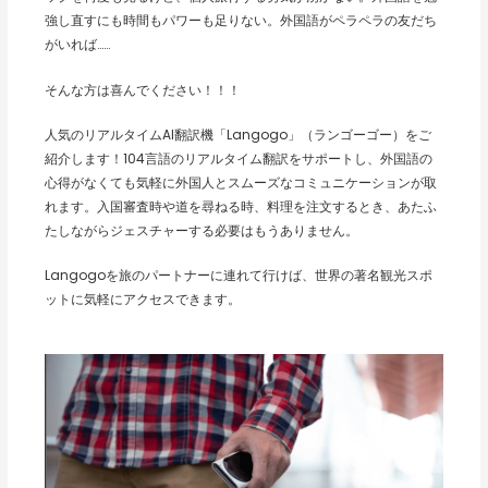
強し直すにも時間もパワーも足りない。外国語がペラペラの友だち
がいれば……
そんな方は喜んでください！！！
人気のリアルタイムAI翻訳機「Langogo」（ランゴーゴー）をご
紹介します！104言語のリアルタイム翻訳をサポートし、外国語の
心得がなくても気軽に外国人とスムーズなコミュニケーションが取
れます。入国審査時や道を尋ねる時、料理を注文するとき、あたふ
たしながらジェスチャーする必要はもうありません。
Langogoを旅のパートナーに連れて行けば、世界の著名観光スポ
ットに気軽にアクセスできます。