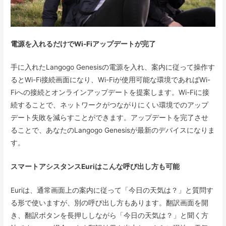
電源を入れるだけでWi-Fiアップデートが完了
手に入れたLangogo Genesisの電源を入れ、案内に従って操作す
るとWi-Fi接続画面になり、Wi-Fiが使用可能な環境であればWi-
Fiへの接続とオンラインアップデートを提案します。Wi-Fiに接
続することで、ネットワークがつながりにくい環境でのアップ
デート失敗を減らすことができます。アップデートを完了させ
ることで、あなたのLangogo Genesisが最新のデバイスになりま
す。
スマートアシスタンスEuriはこんな呼び出し方も可能
Euriは、通常画面上の案内に従って「今日の天気は？」と質問す
る形で使いますが、別の呼び出し方もあります。翻訳画面を開
き、翻訳ボタンを長押ししながら「今日の天気は？」と聞く方