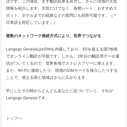
法です。この場合、ます翻訳結果を出力し、さらに現地の天気
情報を紹介します。天気だけでなく、為替レート、おすすめス
ポット、ホテルまでの経路などの質問にも回答可能です。（＊
日本語も対応しています。）
複数のネットワーク接続方式により、世界でつながる
Langogo GenesisはeSIMを内蔵しており、60を超える国?地域
でオンライン翻訳が可能です。しかも、2年分の翻訳用データ通
信がついてくるので、世界各地でストレスフリーに使えます。
また、Wi-Fiに接続したり、現地のSIMカードを挿入したりする
ことで、使える国と地域はさらに広がります。
手にしたその時からどんどんあなたに近づいていく、それが
Langogo Genesisです。
トップへ