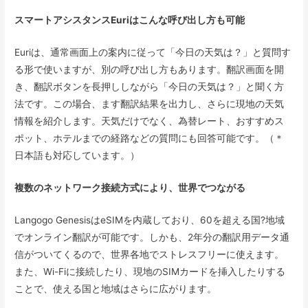
スマートアシスタンスEuriはこんな呼び出し方も可能
Euriは、通常画面上の案内に従って「今日の天気は？」と質問す
る形で使いますが、別の呼び出し方もあります。翻訳画面を開
き、翻訳ボタンを長押ししながら「今日の天気は？」と聞く方
法です。この場合、ます翻訳結果を出力し、さらに現地の天気
情報を紹介します。天気だけでなく、為替レート、おすすめス
ポット、ホテルまでの経路などの質問にも回答可能です。（＊
日本語も対応しています。）
複数のネットワーク接続方式により、世界でつながる
Langogo GenesisはeSIMを内蔵しており、60を超える国?地域
でオンライン翻訳が可能です。しかも、2年分の翻訳用データ通
信がついてくるので、世界各地でストレスフリーに使えます。
また、Wi-Fiに接続したり、現地のSIMカードを挿入したりする
ことで、使える国と地域はさらに広がります。