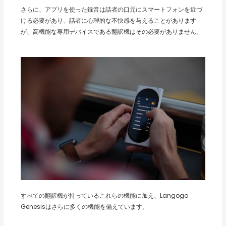
さらに、アプリを使った録音は話者の口元にスマートフォンを近づ
ける必要があり、話者に心理的な不快感を与えることがあります
が、高機能な専用デバイスである翻訳機はその必要がありません。
すべての翻訳機が持っているこれらの機能に加え、Langogo
Genesisはさらに多くの機能を備えています。