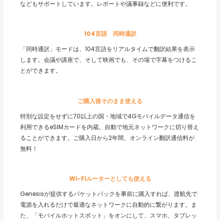
などもサポートしています。レポートや議事録などに便利です。
104言語 同時通訳
「同時通訳」モードは、104言語をリアルタイムで翻訳結果を表示
します。会議や講座で、そして映画でも、その場で字幕をつけるこ
とができます。
ご購入後そのまま使える
特別な設定をせずに70以上の国・地域で4Gモバイルデータ通信を
利用できるeSIMカードを内蔵。自動で地元ネットワークに切り替え
ることができます。ご購入日から2年間、オンライン翻訳通信料が
無料！
Wi-Fiルーターとしても使える
Genesisが提供するパケットパックを事前に購入すれば、渡航先で
電源を入れるだけで最適なネットワークに自動的に繋がります。ま
た、「モバイルホットスポット」をオンにして、スマホ、タブレッ