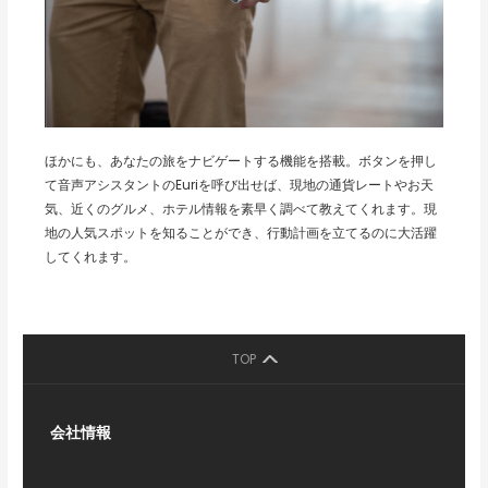
ほかにも、あなたの旅をナビゲートする機能を搭載。ボタンを押し
て音声アシスタントのEuriを呼び出せば、現地の通貨レートやお天
気、近くのグルメ、ホテル情報を素早く調べて教えてくれます。現
地の人気スポットを知ることができ、行動計画を立てるのに大活躍
してくれます。
TOP
会社情報