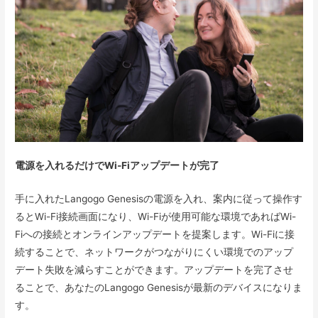
電源を入れるだけでWi-Fiアップデートが完了
手に入れたLangogo Genesisの電源を入れ、案内に従って操作す
るとWi-Fi接続画面になり、Wi-Fiが使用可能な環境であればWi-
Fiへの接続とオンラインアップデートを提案します。Wi-Fiに接
続することで、ネットワークがつながりにくい環境でのアップ
デート失敗を減らすことができます。アップデートを完了させ
ることで、あなたのLangogo Genesisが最新のデバイスになりま
す。