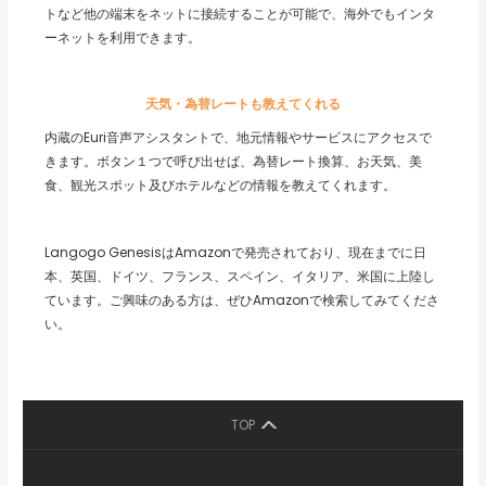
トなど他の端末をネットに接続することが可能で、海外でもインタ
ーネットを利用できます。
天気・為替レートも教えてくれる
内蔵のEuri音声アシスタントで、地元情報やサービスにアクセスで
きます。ボタン１つで呼び出せば、為替レート換算、お天気、美
食、観光スポット及びホテルなどの情報を教えてくれます。
Langogo GenesisはAmazonで発売されており、現在までに日
本、英国、ドイツ、フランス、スペイン、イタリア、米国に上陸し
ています。ご興味のある方は、ぜひAmazonで検索してみてくださ
い。
TOP